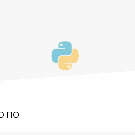
О ПО
й для сбора, хранения, анализа,