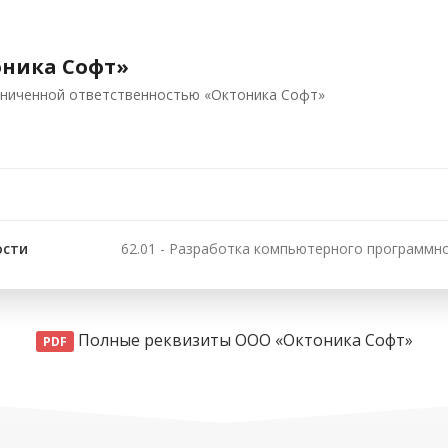
ника Софт»
аниченной ответственностью «Октоника Софт»
ости
62.01 - Разработка компьютерного программн
Полные реквизиты ООО «Октоника Софт»
PDF