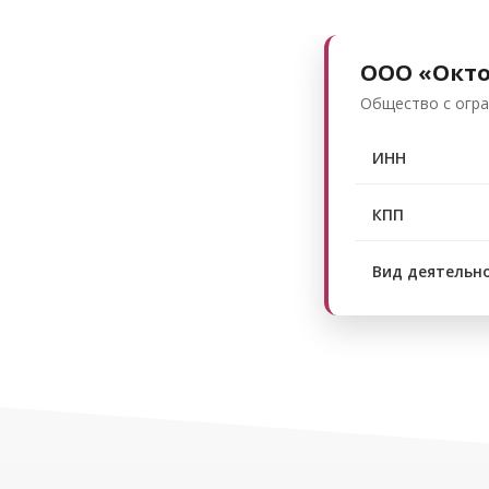
ООО «Окто
Общество с огр
ИНН
КПП
Вид деятельн