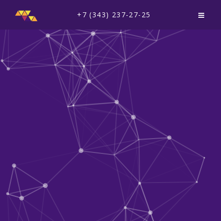
+7 (343) 237-27-25